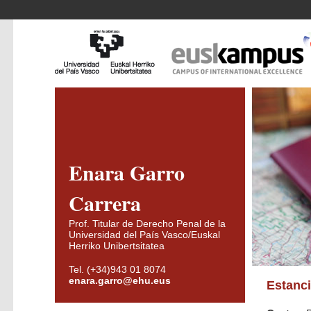
Enara Garro
Carrera
Prof. Titular de Derecho Penal de la
Universidad del País Vasco/Euskal
Herriko Unibertsitatea
Tel. (+34)943 01 8074
enara.garro@ehu.eus
Estanci