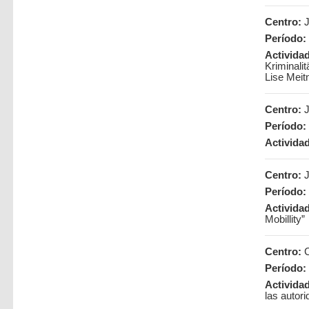
Centro:
J
Período:
Activida
Kriminali
Lise Meit
Centro:
J
Período:
Activida
Centro:
J
Período:
Activida
Mobillity”
Centro:
C
Período:
Activida
las autori